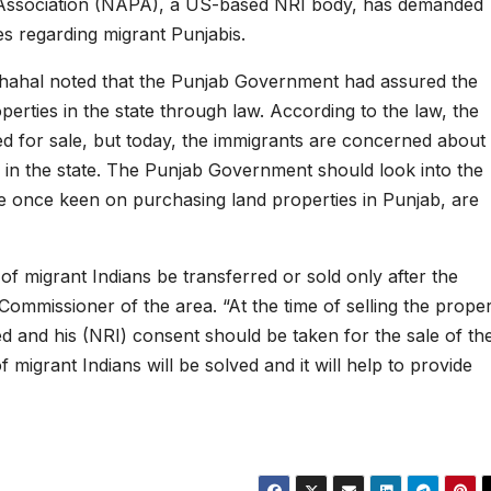
Association (NAPA), a US-based NRI body, has demanded
s regarding migrant Punjabis.
ahal noted that the Punjab Government had assured the
operties in the state through law. According to the law, the
d for sale, but today, the immigrants are concerned about
s in the state. The Punjab Government should look into the
e once keen on purchasing land properties in Punjab, are
f migrant Indians be transferred or sold only after the
missioner of the area. “At the time of selling the proper
d and his (NRI) consent should be taken for the sale of th
 migrant Indians will be solved and it will help to provide