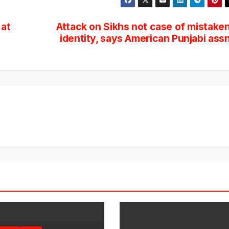
 at
Attack on Sikhs not case of mistake
identity, says American Punjabi ass