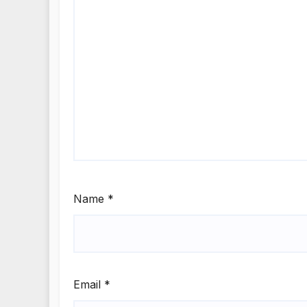
Name
*
Email
*