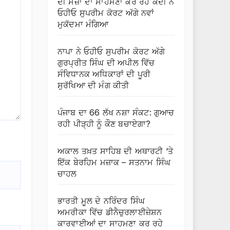
ਦੀ ਸਜ਼ਾ ਦਾ ਸਾਹਮਣਾ ਕਰ ਰਹੇ ਕੈਦੀ ਨੇ
ਓਹੀਓ ਸੁਪਰੀਮ ਕੋਰਟ ਅੱਗੇ ਨਵਾਂ
ਮੁਕੱਦਮਾ ਮੰਗਿਆ
ਨਾਪਾ ਨੇ ਓਹੀਓ ਸੁਪਰੀਮ ਕੋਰਟ ਅੱਗੇ
ਗੁਰਪ੍ਰੀਤ ਸਿੰਘ ਦੀ ਅਪੀਲ ਵਿੱਚ
ਸੰਵਿਧਾਨਕ ਅਧਿਕਾਰਾਂ ਦੀ ਪੂਰੀ
ਸੁਰੱਖਿਆ ਦੀ ਮੰਗ ਕੀਤੀ
ਪੰਜਾਬ ਦਾ 66 ਲੱਖ ਨਸ਼ਾ ਸੰਕਟ: ਗੁਆਚ
ਰਹੀ ਪੀੜ੍ਹੀ ਨੂੰ ਕੌਣ ਬਚਾਏਗਾ?
ਅਕਾਲ ਤਖ਼ਤ ਸਾਹਿਬ ਦੀ ਅਥਾਰਟੀ ‘ਤੇ
ਇੱਕ ਬੇਰਹਿਮ ਮਜ਼ਾਕ – ਸਤਨਾਮ ਸਿੰਘ
ਚਾਹਲ
ਭਾਰਤੀ ਮੂਲ ਦੇ ਨਰਿੰਦਰ ਸਿੰਘ
ਅਮਰੀਕਾ ਵਿੱਚ ਡੀਨੈਚੁਰਲਾਈਜ਼ੇਸ਼ਨ
ਕਾਰਵਾਈਆਂ ਦਾ ਸਾਹਮਣਾ ਕਰ ਰਹੇ