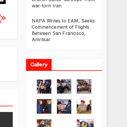
war-torn Iran
n
NAPA Writes to EAM, Seeks
n
Commencement of Flights
Between San Francisco,
Amritsar
Gallery