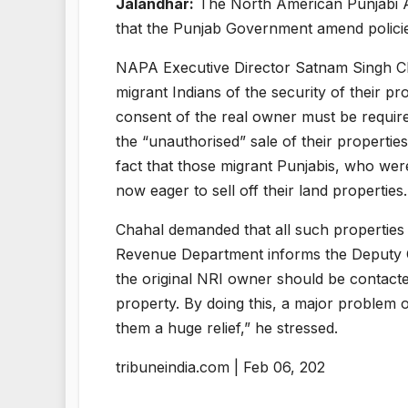
Jalandhar:
The North American Punjabi 
that the Punjab Government amend policie
NAPA Executive Director Satnam Singh Ch
migrant Indians of the security of their pr
consent of the real owner must be require
the “unauthorised” sale of their propertie
fact that those migrant Punjabis, who wer
now eager to sell off their land properties.
Chahal demanded that all such properties o
Revenue Department informs the Deputy Com
the original NRI owner should be contacte
property. By doing this, a major problem of
them a huge relief,” he stressed.
tribuneindia.com | Feb 06, 202