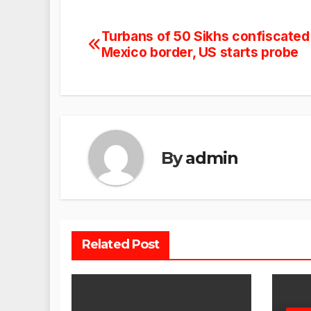
Turbans of 50 Sikhs confiscated
Post
Mexico border, US starts probe
navigation
By
admin
Related Post