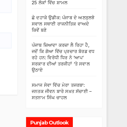
25 ਲੋਕਾਂ ਵਿੱਚ ਸ਼ਾਮਲ
ਛੇ ਦਹਾਕੇ ਉਡੀਕ: ਪੰਜਾਬ ਦੇ ਅਣਸੁਲਝੇ
ਸਵਾਲ ਸਥਾਈ ਰਾਜਨੀਤਿਕ ਵਾਅਦੇ
ਕਿਵੇਂ ਬਣੇ
ਪੰਜਾਬ ਜ਼ਿਆਦਾ ਕਰਜ਼ਾ ਲੈ ਰਿਹਾ ਹੈ,
ਜਦੋਂ ਕਿ ਗੋਆ ਵਿੱਚ ਪ੍ਰਚਾਰ ਬੋਰਡ ਵਧ
ਰਹੇ ਹਨ: ਵਿਰੋਧੀ ਧਿਰ ਨੇ ‘ਆਪ’
ਸਰਕਾਰ ਦੀਆਂ ਤਰਜੀਹਾਂ ‘ਤੇ ਸਵਾਲ
ਉਠਾਏ
ਸਮਾਜ ਸੇਵਾ ਵਿੱਚ ਮੇਰਾ ਤਜਰਬਾ:
ਜਨਤਕ ਜੀਵਨ ਬਾਰੇ ਸਖ਼ਤ ਸੱਚਾਈ –
ਸਤਨਾਮ ਸਿੰਘ ਚਾਹਲ
Punjab Outlook