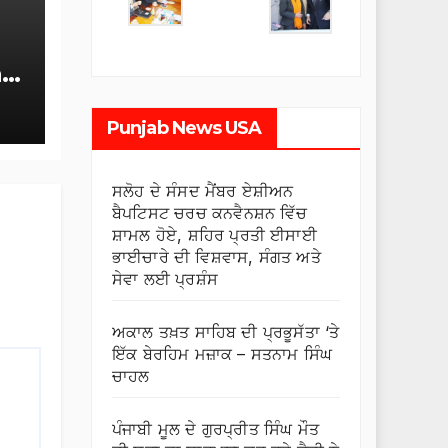
r
Punjab News USA
ਸਲੋਹ ਦੇ ਸੰਸਦ ਮੈਂਬਰ ਏਸ਼ੀਅਨ
ਬੈਪਟਿਸਟ ਚਰਚ ਕਨਵੈਨਸ਼ਨ ਵਿੱਚ
ਸ਼ਾਮਲ ਹੋਏ, ਸ਼ਹਿਰ ਪ੍ਰਤੀ ਈਸਾਈ
ਭਾਈਚਾਰੇ ਦੀ ਵਿਸ਼ਵਾਸ, ਸੰਗਤ ਅਤੇ
ਸੇਵਾ ਲਈ ਪ੍ਰਸ਼ੰਸ
ਅਕਾਲ ਤਖ਼ਤ ਸਾਹਿਬ ਦੀ ਪ੍ਰਭੂਸੱਤਾ ‘ਤੇ
ਇੱਕ ਬੇਰਹਿਮ ਮਜ਼ਾਕ – ਸਤਨਾਮ ਸਿੰਘ
ਚਾਹਲ
ਪੰਜਾਬੀ ਮੂਲ ਦੇ ਗੁਰਪ੍ਰੀਤ ਸਿੰਘ ਮੌਤ