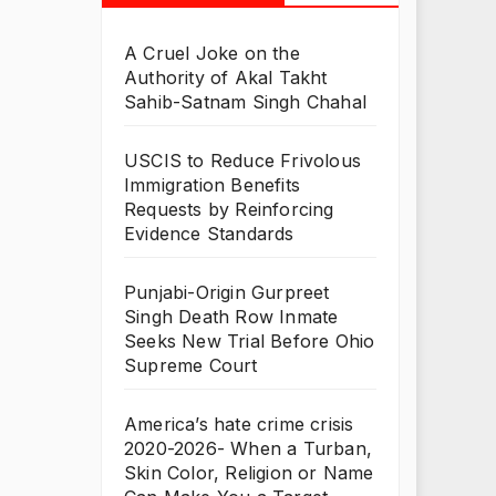
A Cruel Joke on the
Authority of Akal Takht
Sahib-Satnam Singh Chahal
USCIS to Reduce Frivolous
Immigration Benefits
Requests by Reinforcing
Evidence Standards
Punjabi-Origin Gurpreet
Singh Death Row Inmate
Seeks New Trial Before Ohio
Supreme Court
America’s hate crime crisis
2020-2026- When a Turban,
Skin Color, Religion or Name