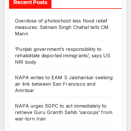
Recent Posts
Overdose of photoshoot less flood relief
measures: Satnam Singh Chahal tells CM
Mann
‘Punjab government’s responsibility to
rehabilitate deported immigrants’, says US
NRI body
NAPA writes to EAM S Jaishankar seeking
air link between San Francisco and
Amritsar
NAPA urges SGPC to act immediately to
retrieve Guru Granth Sahib ‘saroops’ from
war-torn Iran