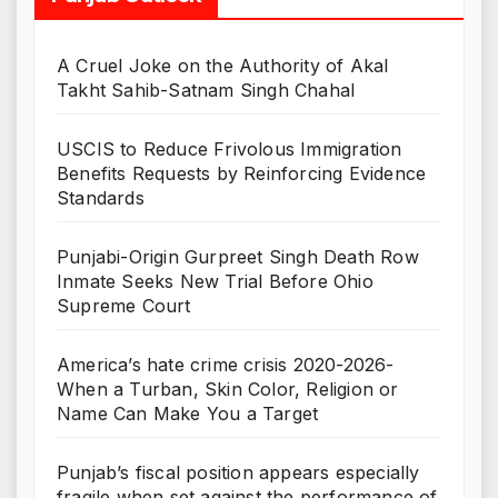
A Cruel Joke on the Authority of Akal
Takht Sahib-Satnam Singh Chahal
USCIS to Reduce Frivolous Immigration
Benefits Requests by Reinforcing Evidence
Standards
Punjabi-Origin Gurpreet Singh Death Row
Inmate Seeks New Trial Before Ohio
Supreme Court
America’s hate crime crisis 2020-2026-
When a Turban, Skin Color, Religion or
Name Can Make You a Target
Punjab’s fiscal position appears especially
fragile when set against the performance of