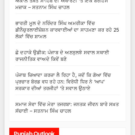
ਅਕਾਲ ਤਖ਼ਤ ਸਾਹਿਬ ਦੀ ਅਥਾਰਟੀ ‘ਤੇ ਇੱਕ ਬੇਰਹਿਮ
ਮਜ਼ਾਕ – ਸਤਨਾਮ ਸਿੰਘ ਚਾਹਲ
ਭਾਰਤੀ ਮੂਲ ਦੇ ਨਰਿੰਦਰ ਸਿੰਘ ਅਮਰੀਕਾ ਵਿੱਚ
ਡੀਨੈਚੁਰਲਾਈਜ਼ੇਸ਼ਨ ਕਾਰਵਾਈਆਂ ਦਾ ਸਾਹਮਣਾ ਕਰ ਰਹੇ 25
ਲੋਕਾਂ ਵਿੱਚ ਸ਼ਾਮਲ
ਛੇ ਦਹਾਕੇ ਉਡੀਕ: ਪੰਜਾਬ ਦੇ ਅਣਸੁਲਝੇ ਸਵਾਲ ਸਥਾਈ
ਰਾਜਨੀਤਿਕ ਵਾਅਦੇ ਕਿਵੇਂ ਬਣੇ
ਪੰਜਾਬ ਜ਼ਿਆਦਾ ਕਰਜ਼ਾ ਲੈ ਰਿਹਾ ਹੈ, ਜਦੋਂ ਕਿ ਗੋਆ ਵਿੱਚ
ਪ੍ਰਚਾਰ ਬੋਰਡ ਵਧ ਰਹੇ ਹਨ: ਵਿਰੋਧੀ ਧਿਰ ਨੇ ‘ਆਪ’
ਸਰਕਾਰ ਦੀਆਂ ਤਰਜੀਹਾਂ ‘ਤੇ ਸਵਾਲ ਉਠਾਏ
ਸਮਾਜ ਸੇਵਾ ਵਿੱਚ ਮੇਰਾ ਤਜਰਬਾ: ਜਨਤਕ ਜੀਵਨ ਬਾਰੇ ਸਖ਼ਤ
ਸੱਚਾਈ – ਸਤਨਾਮ ਸਿੰਘ ਚਾਹਲ
Punjab Outlook