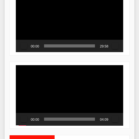
Player
00:00
29:58
Video
Player
00:00
04:09