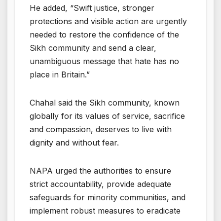
He added, “Swift justice, stronger
protections and visible action are urgently
needed to restore the confidence of the
Sikh community and send a clear,
unambiguous message that hate has no
place in Britain.”
Chahal said the Sikh community, known
globally for its values of service, sacrifice
and compassion, deserves to live with
dignity and without fear.
NAPA urged the authorities to ensure
strict accountability, provide adequate
safeguards for minority communities, and
implement robust measures to eradicate