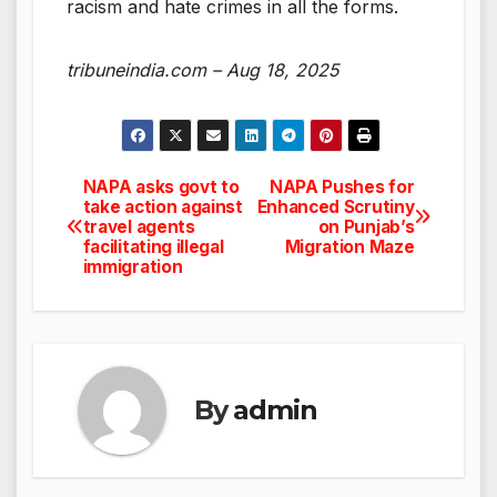
racism and hate crimes in all the forms.
tribuneindia.com – Aug 18, 2025
NAPA asks govt to
NAPA Pushes for
Post
take action against
Enhanced Scrutiny
travel agents
on Punjab’s
navigation
facilitating illegal
Migration Maze
immigration
By
admin