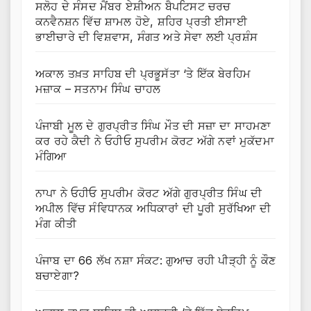
ਸਲੋਹ ਦੇ ਸੰਸਦ ਮੈਂਬਰ ਏਸ਼ੀਅਨ ਬੈਪਟਿਸਟ ਚਰਚ
ਕਨਵੈਨਸ਼ਨ ਵਿੱਚ ਸ਼ਾਮਲ ਹੋਏ, ਸ਼ਹਿਰ ਪ੍ਰਤੀ ਈਸਾਈ
ਭਾਈਚਾਰੇ ਦੀ ਵਿਸ਼ਵਾਸ, ਸੰਗਤ ਅਤੇ ਸੇਵਾ ਲਈ ਪ੍ਰਸ਼ੰਸ
ਅਕਾਲ ਤਖ਼ਤ ਸਾਹਿਬ ਦੀ ਪ੍ਰਭੂਸੱਤਾ ‘ਤੇ ਇੱਕ ਬੇਰਹਿਮ
ਮਜ਼ਾਕ – ਸਤਨਾਮ ਸਿੰਘ ਚਾਹਲ
ਪੰਜਾਬੀ ਮੂਲ ਦੇ ਗੁਰਪ੍ਰੀਤ ਸਿੰਘ ਮੌਤ ਦੀ ਸਜ਼ਾ ਦਾ ਸਾਹਮਣਾ
ਕਰ ਰਹੇ ਕੈਦੀ ਨੇ ਓਹੀਓ ਸੁਪਰੀਮ ਕੋਰਟ ਅੱਗੇ ਨਵਾਂ ਮੁਕੱਦਮਾ
ਮੰਗਿਆ
ਨਾਪਾ ਨੇ ਓਹੀਓ ਸੁਪਰੀਮ ਕੋਰਟ ਅੱਗੇ ਗੁਰਪ੍ਰੀਤ ਸਿੰਘ ਦੀ
ਅਪੀਲ ਵਿੱਚ ਸੰਵਿਧਾਨਕ ਅਧਿਕਾਰਾਂ ਦੀ ਪੂਰੀ ਸੁਰੱਖਿਆ ਦੀ
ਮੰਗ ਕੀਤੀ
ਪੰਜਾਬ ਦਾ 66 ਲੱਖ ਨਸ਼ਾ ਸੰਕਟ: ਗੁਆਚ ਰਹੀ ਪੀੜ੍ਹੀ ਨੂੰ ਕੌਣ
ਬਚਾਏਗਾ?