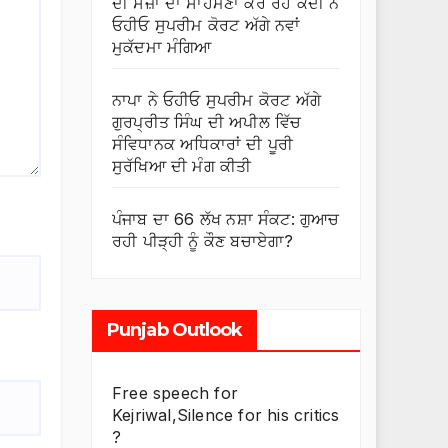
ਦੀ ਸਜ਼ਾ ਦਾ ਸਾਹਮਣਾ ਕਰ ਰਹੇ ਕੈਦੀ ਨੇ
ਓਹੀਓ ਸੁਪਰੀਮ ਕੋਰਟ ਅੱਗੇ ਨਵਾਂ
ਮੁਕੱਦਮਾ ਮੰਗਿਆ
ਨਾਪਾ ਨੇ ਓਹੀਓ ਸੁਪਰੀਮ ਕੋਰਟ ਅੱਗੇ
ਗੁਰਪ੍ਰੀਤ ਸਿੰਘ ਦੀ ਅਪੀਲ ਵਿੱਚ
ਸੰਵਿਧਾਨਕ ਅਧਿਕਾਰਾਂ ਦੀ ਪੂਰੀ
ਸੁਰੱਖਿਆ ਦੀ ਮੰਗ ਕੀਤੀ
ਪੰਜਾਬ ਦਾ 66 ਲੱਖ ਨਸ਼ਾ ਸੰਕਟ: ਗੁਆਚ
ਰਹੀ ਪੀੜ੍ਹੀ ਨੂੰ ਕੌਣ ਬਚਾਏਗਾ?
Punjab Outlook
Free speech for
Kejriwal,Silence for his critics
?