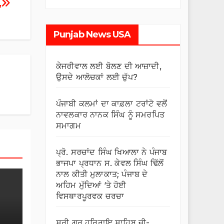
”
Punjab News USA
ਕੇਜਰੀਵਾਲ ਲਈ ਬੋਲਣ ਦੀ ਆਜ਼ਾਦੀ,
ਉਸਦੇ ਆਲੋਚਕਾਂ ਲਈ ਚੁੱਪ?
ਪੰਜਾਬੀ ਕਲਮਾਂ ਦਾ ਕਾਫ਼ਲਾ ਟਰਾਂਟੋ ਵਲੋਂ
ਨਾਵਲਕਾਰ ਨਾਨਕ ਸਿੰਘ ਨੂੰ ਸਮਰਪਿਤ
ਸਮਾਗਮ
ਪ੍ਰੋ. ਸਰਚਾਂਦ ਸਿੰਘ ਖਿਆਲਾ ਨੇ ਪੰਜਾਬ
ਭਾਜਪਾ ਪ੍ਰਧਾਨ ਸ. ਕੇਵਲ ਸਿੰਘ ਢਿੱਲੋਂ
ਨਾਲ ਕੀਤੀ ਮੁਲਾਕਾਤ; ਪੰਜਾਬ ਦੇ
ਅਹਿਮ ਮੁੱਦਿਆਂ ‘ਤੇ ਹੋਈ
ਵਿਸਥਾਰਪੂਰਵਕ ਚਰਚਾ
ਸ੍ਰੀ ਗੁਰੂ ਹਰਿਰਾਇ ਸਾਹਿਬ ਜੀ-