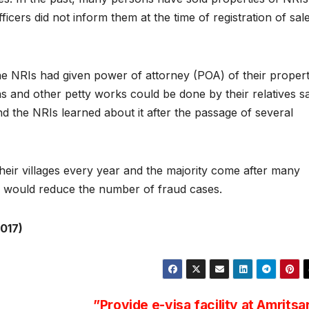
ers did not inform them at the time of registration of sal
e NRIs had given power of attorney (POA) of their propert
ns and other petty works could be done by their relatives s
nd the NRIs learned about it after the passage of several
their villages every year and the majority come after many
d, would reduce the number of fraud cases.
2017)
”Provide e-visa facility at Amritsa