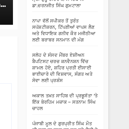
r
ਡਾ.ਚਰਨਜੀਤ ਸਿੰਘ ਗੁਮਟਾਲਾ
ਨਾਪਾ ਵੱਲੋਂ ਸਪੀਕਰ ਤੋਂ ਤੁਰੰਤ
ਸਪੱਸ਼ਟੀਕਰਨ, ਟਿੱਪਣੀਆਂ ਵਾਪਸ ਲੈਣ
ਅਤੇ ਵਿਧਾਇਕ ਗਨੀਵ ਕੌਰ ਮਜੀਠੀਆ
ਲਈ ਬਰਾਬਰ ਸਨਮਾਨ ਦੀ ਮੰਗ
ਸਲੋਹ ਦੇ ਸੰਸਦ ਮੈਂਬਰ ਏਸ਼ੀਅਨ
ਬੈਪਟਿਸਟ ਚਰਚ ਕਨਵੈਨਸ਼ਨ ਵਿੱਚ
ਸ਼ਾਮਲ ਹੋਏ, ਸ਼ਹਿਰ ਪ੍ਰਤੀ ਈਸਾਈ
ਭਾਈਚਾਰੇ ਦੀ ਵਿਸ਼ਵਾਸ, ਸੰਗਤ ਅਤੇ
ਸੇਵਾ ਲਈ ਪ੍ਰਸ਼ੰਸ
ਅਕਾਲ ਤਖ਼ਤ ਸਾਹਿਬ ਦੀ ਪ੍ਰਭੂਸੱਤਾ ‘ਤੇ
ਇੱਕ ਬੇਰਹਿਮ ਮਜ਼ਾਕ – ਸਤਨਾਮ ਸਿੰਘ
ਚਾਹਲ
ਪੰਜਾਬੀ ਮੂਲ ਦੇ ਗੁਰਪ੍ਰੀਤ ਸਿੰਘ ਮੌਤ