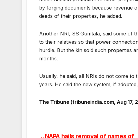
by forging documents because revenue offic
deeds of their properties, he added.
Another NRI, SS Gumtala, said some of th
to their relatives so that power connectio
hurdle. But the kin sold such properties a
months.
Usually, he said, all NRIs do not come to 
years. He said the new system, if adopte
The Tribune (tribuneindia.com, Aug 17, 
NAPA hails removal of names of