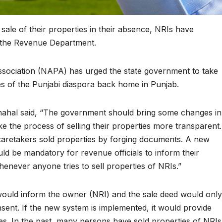
ale of their properties in their absence, NRIs have
the Revenue Department.
ociation (NAPA) has urged the state government to take
es of the Punjabi diaspora back home in Punjab.
ahal said, “The government should bring some changes in
ke the process of selling their properties more transparent.
 caretakers sold properties by forging documents. A new
ld be mandatory for revenue officials to inform their
never anyone tries to sell properties of NRIs.”
would inform the owner (NRI) and the sale deed would only
sent. If the new system is implemented, it would provide
es. In the past, many persons have sold properties of NRIs