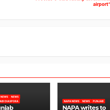
airport
 NEWS
NEWS
ABI DIASPORA
NAPA NEWS
NEWS
PUNJAB
unjab
NAPA writes to