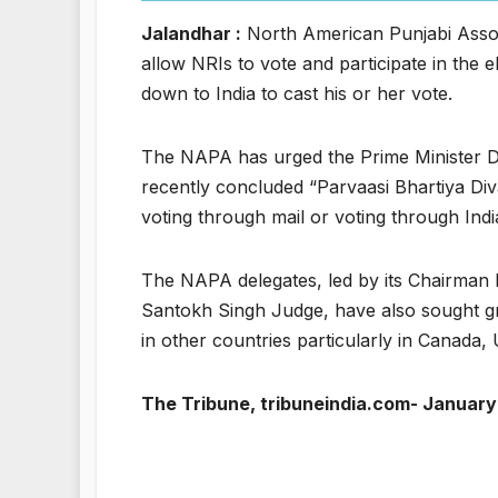
Jalandhar :
North American Punjabi Assoc
allow NRIs to vote and participate in the 
down to India to cast his or her vote.
The NAPA has urged the Prime Minister Dr
recently concluded “Parvaasi Bhartiya Divas
voting through mail or voting through Ind
The NAPA delegates, led by its Chairman
Santokh Singh Judge, have also sought g
in other countries particularly in Canada
The Tribune, tribuneindia.com- January 