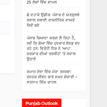
25 ਲੋਕਾਂ ਵਿੱਚ ਸ਼ਾਮਲ
ਛੇ ਦਹਾਕੇ ਉਡੀਕ: ਪੰਜਾਬ ਦੇ ਅਣਸੁਲਝੇ
ਸਵਾਲ ਸਥਾਈ ਰਾਜਨੀਤਿਕ ਵਾਅਦੇ
ਕਿਵੇਂ ਬਣੇ
ਪੰਜਾਬ ਜ਼ਿਆਦਾ ਕਰਜ਼ਾ ਲੈ ਰਿਹਾ ਹੈ,
ਜਦੋਂ ਕਿ ਗੋਆ ਵਿੱਚ ਪ੍ਰਚਾਰ ਬੋਰਡ ਵਧ
ਰਹੇ ਹਨ: ਵਿਰੋਧੀ ਧਿਰ ਨੇ ‘ਆਪ’
ਸਰਕਾਰ ਦੀਆਂ ਤਰਜੀਹਾਂ ‘ਤੇ ਸਵਾਲ
ਉਠਾਏ
ਸਮਾਜ ਸੇਵਾ ਵਿੱਚ ਮੇਰਾ ਤਜਰਬਾ:
ਜਨਤਕ ਜੀਵਨ ਬਾਰੇ ਸਖ਼ਤ ਸੱਚਾਈ –
ਸਤਨਾਮ ਸਿੰਘ ਚਾਹਲ
Punjab Outlook