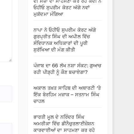
ਦੀ ਸਜ਼ਾ ਦਾ ਸਾਹਮਣਾ ਕਰ ਰਹੇ ਕੈਦੀ ਨੇ
ਓਹੀਓ ਸੁਪਰੀਮ ਕੋਰਟ ਅੱਗੇ ਨਵਾਂ
ਮੁਕੱਦਮਾ ਮੰਗਿਆ
ਨਾਪਾ ਨੇ ਓਹੀਓ ਸੁਪਰੀਮ ਕੋਰਟ ਅੱਗੇ
ਗੁਰਪ੍ਰੀਤ ਸਿੰਘ ਦੀ ਅਪੀਲ ਵਿੱਚ
ਸੰਵਿਧਾਨਕ ਅਧਿਕਾਰਾਂ ਦੀ ਪੂਰੀ
ਸੁਰੱਖਿਆ ਦੀ ਮੰਗ ਕੀਤੀ
ਪੰਜਾਬ ਦਾ 66 ਲੱਖ ਨਸ਼ਾ ਸੰਕਟ: ਗੁਆਚ
ਰਹੀ ਪੀੜ੍ਹੀ ਨੂੰ ਕੌਣ ਬਚਾਏਗਾ?
ਅਕਾਲ ਤਖ਼ਤ ਸਾਹਿਬ ਦੀ ਅਥਾਰਟੀ ‘ਤੇ
ਇੱਕ ਬੇਰਹਿਮ ਮਜ਼ਾਕ – ਸਤਨਾਮ ਸਿੰਘ
ਚਾਹਲ
ਭਾਰਤੀ ਮੂਲ ਦੇ ਨਰਿੰਦਰ ਸਿੰਘ
ਅਮਰੀਕਾ ਵਿੱਚ ਡੀਨੈਚੁਰਲਾਈਜ਼ੇਸ਼ਨ
ਕਾਰਵਾਈਆਂ ਦਾ ਸਾਹਮਣਾ ਕਰ ਰਹੇ