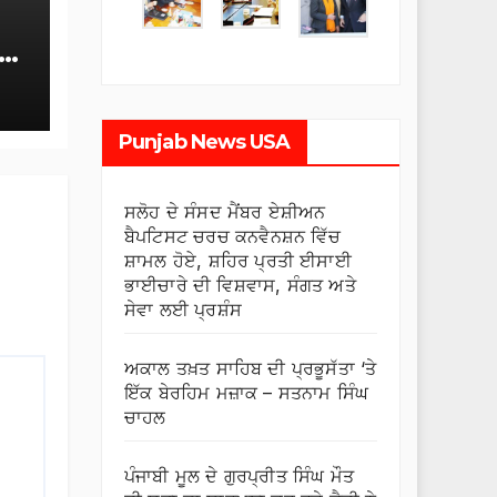
Punjab News USA
ਸਲੋਹ ਦੇ ਸੰਸਦ ਮੈਂਬਰ ਏਸ਼ੀਅਨ
ਬੈਪਟਿਸਟ ਚਰਚ ਕਨਵੈਨਸ਼ਨ ਵਿੱਚ
ਸ਼ਾਮਲ ਹੋਏ, ਸ਼ਹਿਰ ਪ੍ਰਤੀ ਈਸਾਈ
ਭਾਈਚਾਰੇ ਦੀ ਵਿਸ਼ਵਾਸ, ਸੰਗਤ ਅਤੇ
ਸੇਵਾ ਲਈ ਪ੍ਰਸ਼ੰਸ
ਅਕਾਲ ਤਖ਼ਤ ਸਾਹਿਬ ਦੀ ਪ੍ਰਭੂਸੱਤਾ ‘ਤੇ
ਇੱਕ ਬੇਰਹਿਮ ਮਜ਼ਾਕ – ਸਤਨਾਮ ਸਿੰਘ
ਚਾਹਲ
ਪੰਜਾਬੀ ਮੂਲ ਦੇ ਗੁਰਪ੍ਰੀਤ ਸਿੰਘ ਮੌਤ