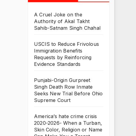
A Cruel Joke on the
Authority of Akal Takht
Sahib-Satnam Singh Chahal
USCIS to Reduce Frivolous
Immigration Benefits
Requests by Reinforcing
Evidence Standards
Punjabi-Origin Gurpreet
Singh Death Row Inmate
Seeks New Trial Before Ohio
Supreme Court
America’s hate crime crisis
2020-2026- When a Turban,
Skin Color, Religion or Name