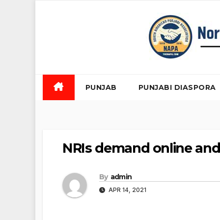
Skip
to
content
PUNJAB
PUNJABI DIASPORA
NRIs demand online and 
By
admin
APR 14, 2021