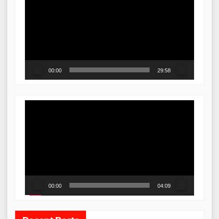
Player
00:00
29:58
Video
Player
00:00
04:09