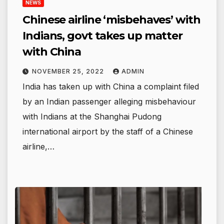
NEWS
Chinese airline ‘misbehaves’ with
Indians, govt takes up matter
with China
NOVEMBER 25, 2022
ADMIN
India has taken up with China a complaint filed
by an Indian passenger alleging misbehaviour
with Indians at the Shanghai Pudong
international airport by the staff of a Chinese
airline,…