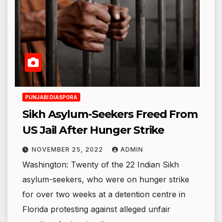
PUNJABI DIASPORA
Sikh Asylum-Seekers Freed From
US Jail After Hunger Strike
NOVEMBER 25, 2022
ADMIN
Washington: Twenty of the 22 Indian Sikh
asylum-seekers, who were on hunger strike
for over two weeks at a detention centre in
Florida protesting against alleged unfair