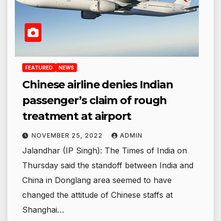
FEATURED
NEWS
Chinese airline denies Indian
passenger’s claim of rough
treatment at airport
NOVEMBER 25, 2022
ADMIN
Jalandhar (IP Singh): The Times of India on
Thursday said the standoff between India and
China in Donglang area seemed to have
changed the attitude of Chinese staffs at
Shanghai…