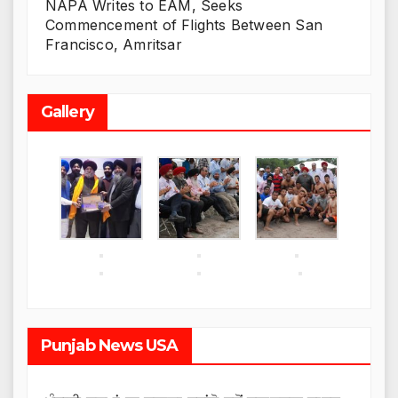
NAPA Writes to EAM, Seeks
Commencement of Flights Between San
Francisco, Amritsar
Gallery
Punjab News USA