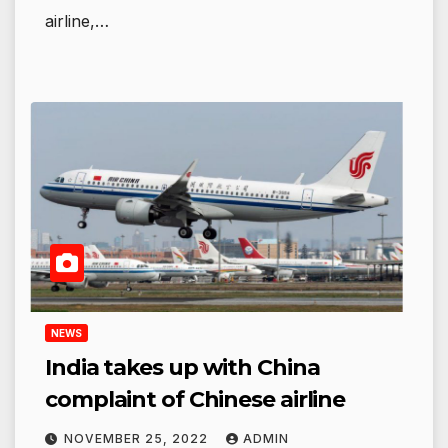
airline,…
NEWS
India takes up with China
complaint of Chinese airline
NOVEMBER 25, 2022
ADMIN