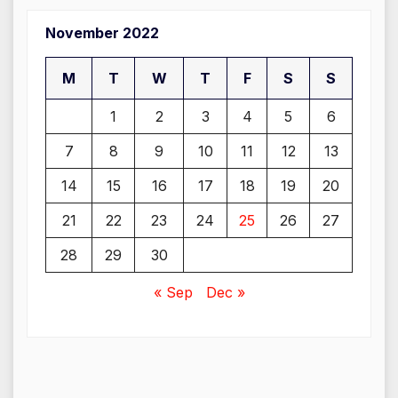
November 2022
M
T
W
T
F
S
S
1
2
3
4
5
6
7
8
9
10
11
12
13
14
15
16
17
18
19
20
21
22
23
24
25
26
27
28
29
30
« Sep
Dec »