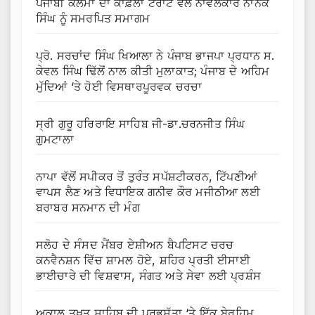
ਪੰਜਾਬੀ ਕਲਮਾਂ ਦਾ ਕਾਫ਼ਲਾ ਟਰਾਂਟੋ ਵਲੋਂ ਨਾਵਲਕਾਰ ਨਾਨਕ
ਸਿੰਘ ਨੂੰ ਸਮਰਪਿਤ ਸਮਾਗਮ
ਪ੍ਰੋ. ਸਰਚਾਂਦ ਸਿੰਘ ਖਿਆਲਾ ਨੇ ਪੰਜਾਬ ਭਾਜਪਾ ਪ੍ਰਧਾਨ ਸ.
ਕੇਵਲ ਸਿੰਘ ਢਿੱਲੋਂ ਨਾਲ ਕੀਤੀ ਮੁਲਾਕਾਤ; ਪੰਜਾਬ ਦੇ ਅਹਿਮ
ਮੁੱਦਿਆਂ ‘ਤੇ ਹੋਈ ਵਿਸਥਾਰਪੂਰਵਕ ਚਰਚਾ
ਸ੍ਰੀ ਗੁਰੂ ਹਰਿਰਾਇ ਸਾਹਿਬ ਜੀ-ਡਾ.ਚਰਨਜੀਤ ਸਿੰਘ
ਗੁਮਟਾਲਾ
ਨਾਪਾ ਵੱਲੋਂ ਸਪੀਕਰ ਤੋਂ ਤੁਰੰਤ ਸਪੱਸ਼ਟੀਕਰਨ, ਟਿੱਪਣੀਆਂ
ਵਾਪਸ ਲੈਣ ਅਤੇ ਵਿਧਾਇਕ ਗਨੀਵ ਕੌਰ ਮਜੀਠੀਆ ਲਈ
ਬਰਾਬਰ ਸਨਮਾਨ ਦੀ ਮੰਗ
ਸਲੋਹ ਦੇ ਸੰਸਦ ਮੈਂਬਰ ਏਸ਼ੀਅਨ ਬੈਪਟਿਸਟ ਚਰਚ
ਕਨਵੈਨਸ਼ਨ ਵਿੱਚ ਸ਼ਾਮਲ ਹੋਏ, ਸ਼ਹਿਰ ਪ੍ਰਤੀ ਈਸਾਈ
ਭਾਈਚਾਰੇ ਦੀ ਵਿਸ਼ਵਾਸ, ਸੰਗਤ ਅਤੇ ਸੇਵਾ ਲਈ ਪ੍ਰਸ਼ੰਸ
ਅਕਾਲ ਤਖ਼ਤ ਸਾਹਿਬ ਦੀ ਪ੍ਰਭੂਸੱਤਾ ‘ਤੇ ਇੱਕ ਬੇਰਹਿਮ